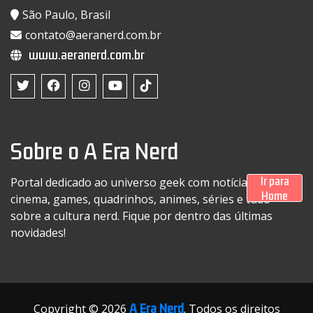
São Paulo, Brasil
contato@aeranerd.com.br
www.aeranerd.com.br
Sobre o A Era Nerd
Ir para
Portal dedicado ao universo geek com notícias sobre
Home
cinema, games, quadrinhos, animes, séries e tudo
sobre a cultura nerd. Fique por dentro das últimas
novidades!
A Era Nerd
Copyright © 2026
. Todos os direitos