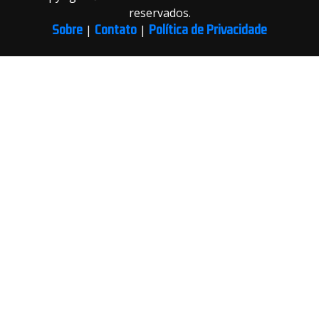
reservados.
Sobre
Contato
Política de Privacidade
|
|