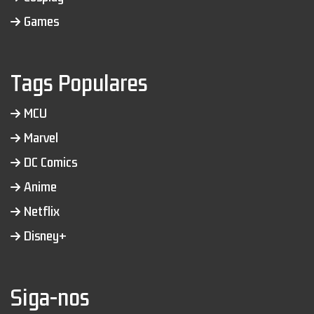
Games
Tags Populares
MCU
Marvel
DC Comics
Anime
Netflix
Disney+
Siga-nos