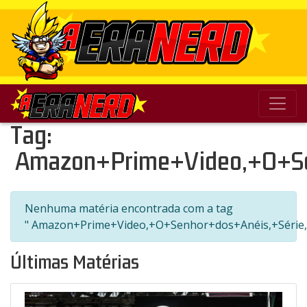
Tag:
Amazon+Prime+Video,+O+Sen
Nenhuma matéria encontrada com a tag
" Amazon+Prime+Video,+O+Senhor+dos+Anéis,+Série,
Últimas Matérias