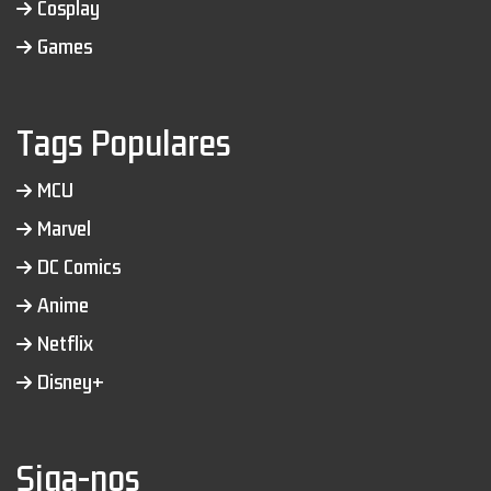
Cosplay
Games
Tags Populares
MCU
Marvel
DC Comics
Anime
Netflix
Disney+
Siga-nos