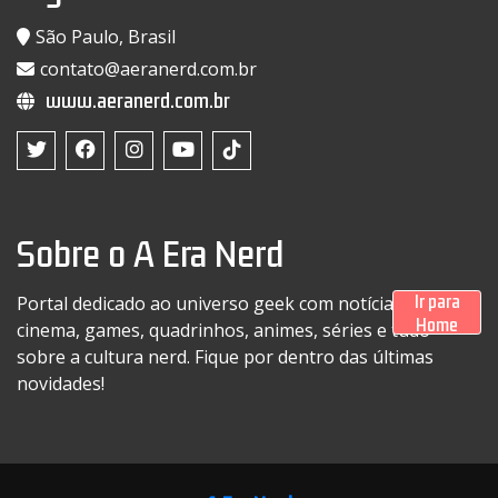
São Paulo, Brasil
contato@aeranerd.com.br
www.aeranerd.com.br
Sobre o A Era Nerd
Ir para
Portal dedicado ao universo geek com notícias sobre
Home
cinema, games, quadrinhos, animes, séries e tudo
sobre a cultura nerd. Fique por dentro das últimas
novidades!