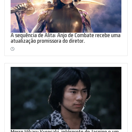
A sequência de Alita: Anjo de Combate recebe uma
atualização promissora do diretor.
Morre Hikaru Kurosaki, intérprete de Jaspion e um