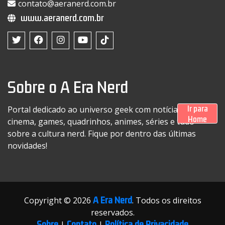
contato@aeranerd.com.br
www.aeranerd.com.br
Sobre o A Era Nerd
Ir para
Portal dedicado ao universo geek com notícias sobre
Home
cinema, games, quadrinhos, animes, séries e tudo
sobre a cultura nerd. Fique por dentro das últimas
novidades!
A Era Nerd
Copyright © 2026
. Todos os direitos
reservados.
Sobre
Contato
Política de Privacidade
|
|