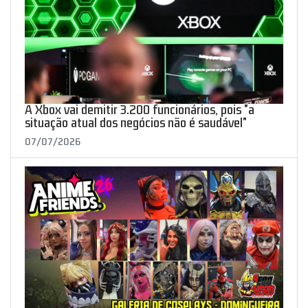
A Xbox vai demitir 3.200 funcionários, pois "a
situação atual dos negócios não é saudável"
07/07/2026