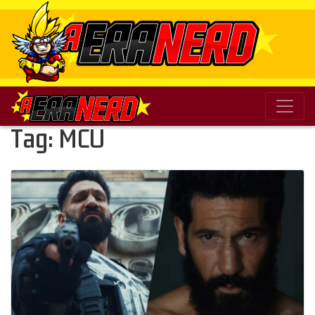
Tag: MCU