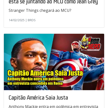
está se juntando ao MCU como Jean Grey
Stranger Things chegará ao MCU?
14/02/2025 | BRDS
Capitão América Saia Justa
Anthony Mackie entra em polêmica em entrevista