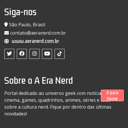
Siga-nos
São Paulo, Brasil
contato@aeranerd.com.br
www.aeranerd.com.br
Sobre o A Era Nerd
Ir para
Portal dedicado ao universo geek com notícias sobre
Home
cinema, games, quadrinhos, animes, séries e tudo
sobre a cultura nerd. Fique por dentro das últimas
novidades!