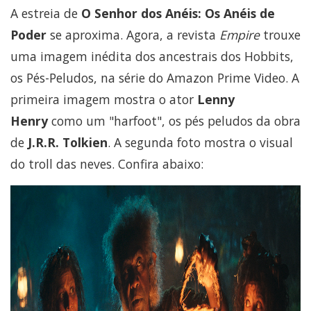
A estreia de
O Senhor dos Anéis: Os Anéis de
Poder
se aproxima. Agora, a revista
Empire
trouxe
uma imagem inédita dos ancestrais dos Hobbits,
os Pés-Peludos, na série do Amazon Prime Video. A
primeira imagem mostra o ator
Lenny
Henry
como um "harfoot", os pés peludos da obra
de
J.R.R. Tolkien
. A segunda foto mostra o visual
do troll das neves. Confira abaixo: