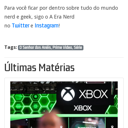
Para você ficar por dentro sobre tudo do mundo
nerd e geek, sigo o A Era Nerd
Twitter
Instagram
no
e
!
Tags:
O Senhor dos Anéis, Prime Video, Série
Últimas Matérias