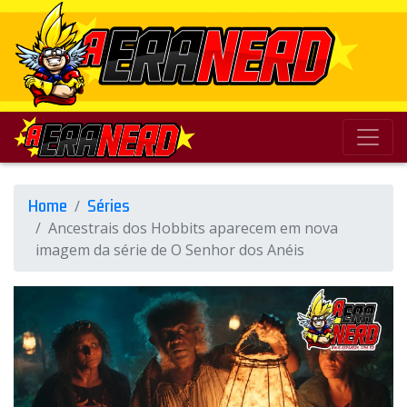
Home
Séries
Ancestrais dos Hobbits aparecem em nova
imagem da série de O Senhor dos Anéis