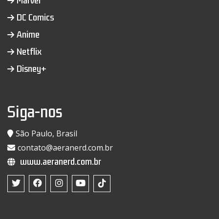
Marvel
DC Comics
Anime
Netflix
Disney+
Siga-nos
São Paulo, Brasil
contato@aeranerd.com.br
www.aeranerd.com.br