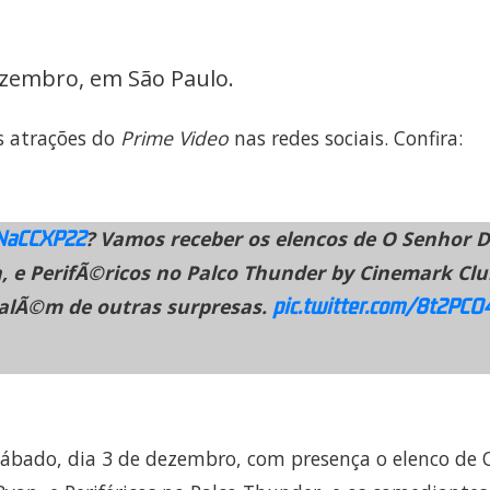
ezembro, em São Paulo.
is atrações do
Prime Video
nas redes sociais. Confira:
NaCCXP22
? Vamos receber os elencos de O Senhor 
 e PerifÃ©ricos no Palco Thunder by Cinemark Clu
pic.twitter.com/8t2PCO
 - alÃ©m de outras surpresas.
ábado, dia 3 de dezembro, com presença o elenco de 