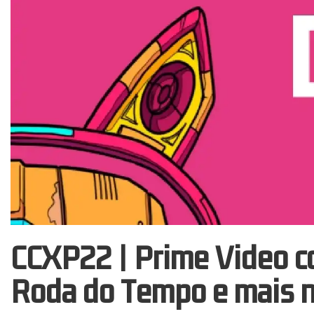
CCXP22 | Prime Video c
Roda do Tempo e mais no