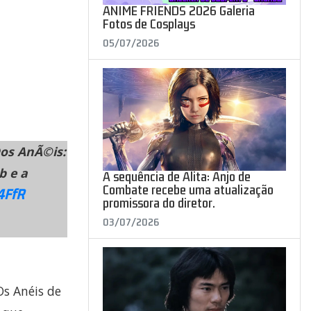
ANIME FRIENDS 2026 Galeria
Fotos de Cosplays
05/07/2026
Dos AnÃ©is:
b e a
A sequência de Alita: Anjo de
Combate recebe uma atualização
4FfR
promissora do diretor.
03/07/2026
Os Anéis de