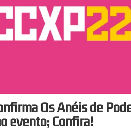
onfirma Os Anéis de Pode
 evento; Confira!