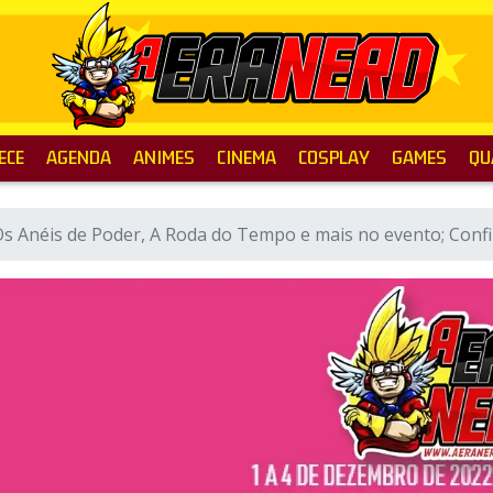
ECE
AGENDA
ANIMES
CINEMA
COSPLAY
GAMES
QU
s Anéis de Poder, A Roda do Tempo e mais no evento; Confi