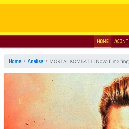
HOME
ACONT
Home
Analise
MORTAL KOMBAT II: Novo filme finge 