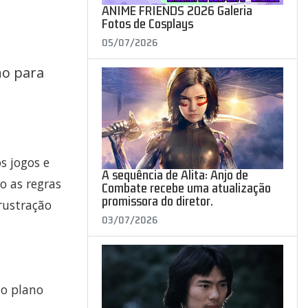
ANIME FRIENDS 2026 Galeria
Fotos de Cosplays
05/07/2026
no para
s jogos e
A sequência de Alita: Anjo de
o as regras
Combate recebe uma atualização
promissora do diretor.
rustração
03/07/2026
 o plano