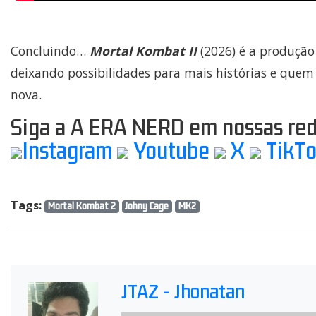
Concluindo…
Mortal Kombat II
(2026) é a produção
deixando possibilidades para mais histórias e quem 
nova.
Siga a A ERA NERD em nossas redes
Instagram
Youtube
X
TikT
Tags:
Mortal Kombat 2
Johny Cage
MK2
JTAZ - Jhonatan