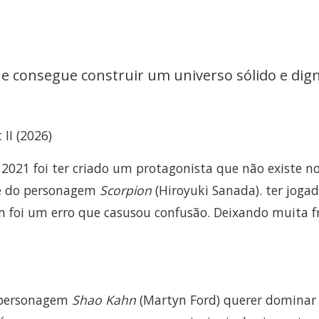
r e consegue construir um universo sólido e dig
II (2026)
 2021 foi ter criado um protagonista que não existe no
e do personagem
Scorpion
(Hiroyuki Sanada). ter jogad
oi um erro que casusou confusão. Deixando muita f
o personagem
Shao Kahn
(Martyn Ford) querer dominar