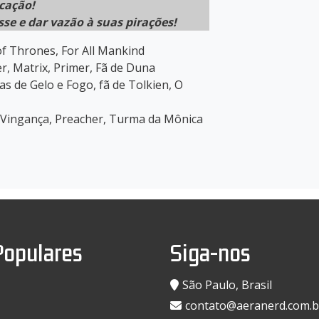
cação!
sse e dar vazão à suas pirações!
of Thrones, For All Mankind
, Matrix, Primer, Fã de Duna
as de Gelo e Fogo, fã de Tolkien, O
Vingança, Preacher, Turma da Mônica
Populares
Siga-nos
São Paulo, Brasil
contato@aeranerd.com.b