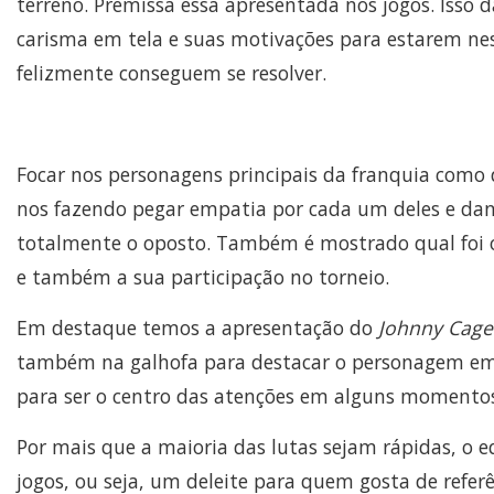
terreno. Premissa essa apresentada nos jogos. Isso 
carisma em tela e suas motivações para estarem nes
felizmente conseguem se resolver.
Focar nos personagens principais da franquia como 
nos fazendo pegar empatia por cada um deles e dand
totalmente o oposto. Também é mostrado qual foi
e também a sua participação no torneio.
Em destaque temos a apresentação do
Johnny Cage
também na galhofa para destacar o personagem em 
para ser o centro das atenções em alguns momentos
Por mais que a maioria das lutas sejam rápidas, o e
jogos, ou seja, um deleite para quem gosta de refe