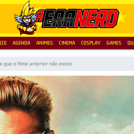
ECE
AGENDA
ANIMES
CINEMA
COSPLAY
GAMES
QU
que o filme anterior não existe