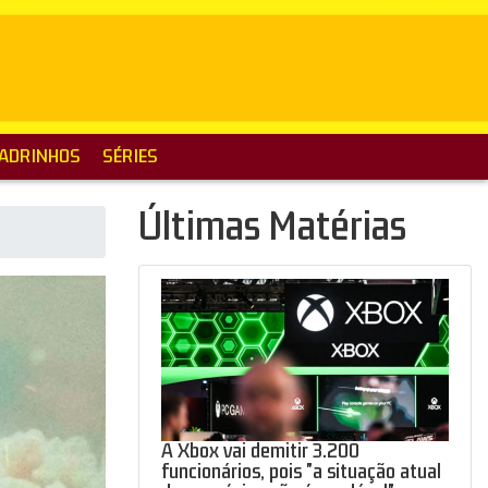
ADRINHOS
SÉRIES
Últimas Matérias
A Xbox vai demitir 3.200
funcionários, pois "a situação atual