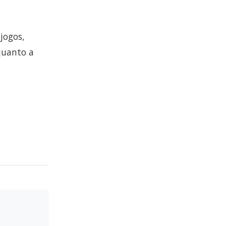
jogos,
quanto a