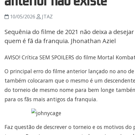
anterior não existe
10/05/2026
JTAZ
Sequênia do filme de 2021 não deixa a deseja
quem é fã da franquia. Jhonathan Aziel
AVISO! Crítica SEM SPOILERS do filme Mortal Kombat 
O principal erro do filme anterior lançado no ano de
também colocaram que o mesmo é um descendent
do torneio de mesmo nome para bem longe também f
para os fãs mais antigos da franquia.
Faz questão de descrever o torneio e os motivos d