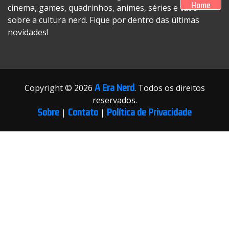
Home
cinema, games, quadrinhos, animes, séries e tudo
sobre a cultura nerd. Fique por dentro das últimas
novidades!
A Era Nerd
Copyright © 2026
. Todos os direitos
reservados.
Sobre
Contato
Política de Privacidade
|
|