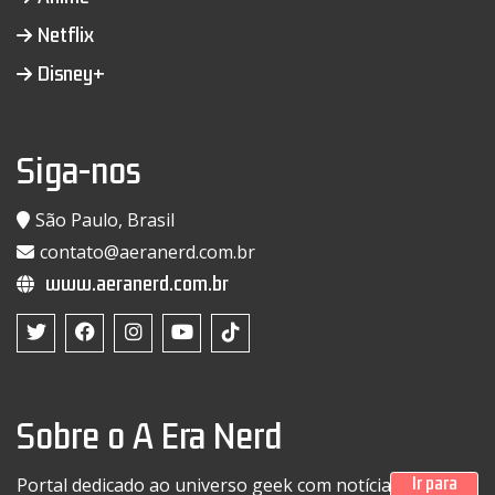
Netflix
Disney+
Siga-nos
São Paulo, Brasil
contato@aeranerd.com.br
www.aeranerd.com.br
Sobre o A Era Nerd
Ir para
Portal dedicado ao universo geek com notícias sobre