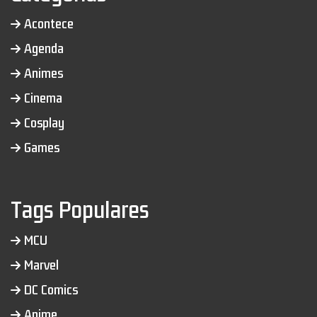
Acontece
Agenda
Animes
Cinema
Cosplay
Games
Tags Populares
MCU
Marvel
DC Comics
Anime