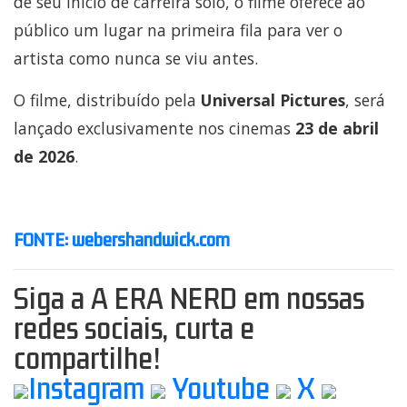
de seu início de carreira solo, o filme oferece ao
público um lugar na primeira fila para ver o
artista como nunca se viu antes.
O filme, distribuído pela
Universal Pictures
, será
lançado exclusivamente nos cinemas
23 de abril
de
2026
.
FONTE: webershandwick.com
Siga a A ERA NERD em nossas
redes sociais, curta e
compartilhe!
Instagram
Youtube
X