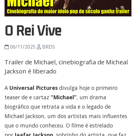
O Rei Vive
06/11/2025
BRDS
Trailer de Michael, cinebiografia de Micheal
Jackson é liberado
A
Universal Pictures
divulga hoje o primeiro
teaser de e cartaz
“Michael”
, um drama
biográfico que retrata a vida e o legado de
Michael Jackson, um dos artistas mais influentes
que o mundo conheceu. O filme é estrelado
por
Jaafar Jackson
, sobrinho do artista, que faz