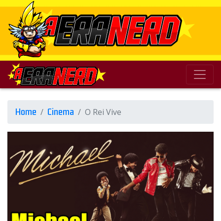
Home
Cinema
O Rei Vive