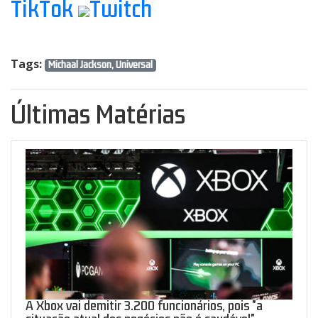
TikTok
Twitch
Tags:
Michaal Jackson, Universal
Últimas Matérias
A Xbox vai demitir 3.200 funcionários, pois "a