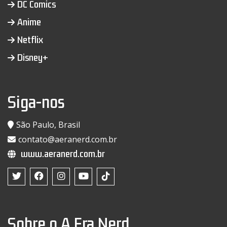
DC Comics
Anime
Netflix
Disney+
Siga-nos
São Paulo, Brasil
contato@aeranerd.com.br
www.aeranerd.com.br
Sobre o A Era Nerd