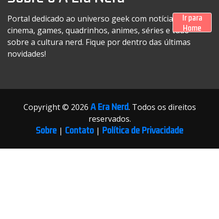
Ir para
Portal dedicado ao universo geek com notícias sobre
Home
cinema, games, quadrinhos, animes, séries e tudo
sobre a cultura nerd. Fique por dentro das últimas
novidades!
A Era Nerd
Copyright © 2026
. Todos os direitos
reservados.
Sobre
Contato
Política de Privacidade
|
|