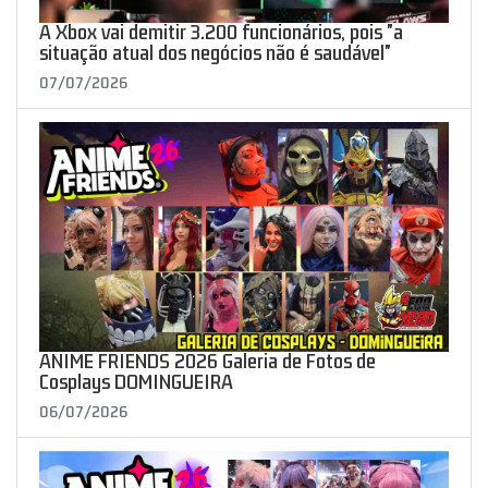
A Xbox vai demitir 3.200 funcionários, pois "a
situação atual dos negócios não é saudável"
07/07/2026
ANIME FRIENDS 2026 Galeria de Fotos de
Cosplays DOMINGUEIRA
06/07/2026