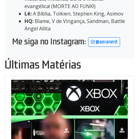
evangélica! (MORTE AO FUNK!)
Lê:
A Bíblia, Tolkien, Stephen King, Asimov
HQ:
Blame, V de Vingança, Sandman, Battle
Angel Allita
Me siga no Instagram:
@aeranerd
Últimas Matérias