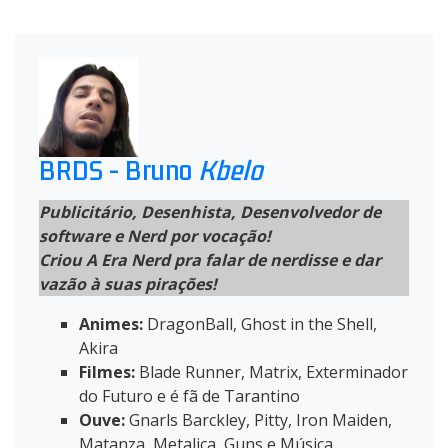
BRDS - Bruno
Kbelo
Publicitário, Desenhista, Desenvolvedor de
software e Nerd por vocação!
Criou A Era Nerd pra falar de nerdisse e dar
vazão à suas pirações!
Animes:
DragonBall, Ghost in the Shell,
Akira
Filmes:
Blade Runner, Matrix, Exterminador
do Futuro e é fã de Tarantino
Ouve:
Gnarls Barckley, Pitty, Iron Maiden,
Matanza, Metalica, Guns e Música