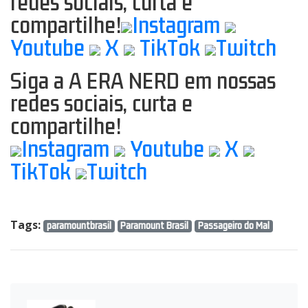
redes sociais, curta e
compartilhe!
Instagram
Youtube
X
TikTok
Twitch
Siga a A ERA NERD em nossas
redes sociais, curta e
compartilhe!
Instagram
Youtube
X
TikTok
Twitch
Tags:
paramountbrasil
Paramount Brasil
Passageiro do Mal