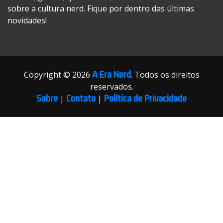
sobre a cultura nerd. Fique por dentro das últimas
novidades!
A Era Nerd
Copyright © 2026
. Todos os direitos
reservados.
Sobre
Contato
Política de Privacidade
|
|