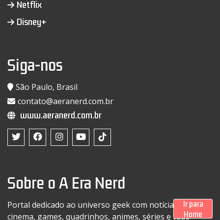
Netflix
Disney+
Siga-nos
São Paulo, Brasil
contato@aeranerd.com.br
www.aeranerd.com.br
Sobre o A Era Nerd
Ir para
Portal dedicado ao universo geek com notícias sobre
Home
cinema, games, quadrinhos, animes, séries e tudo